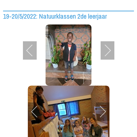
19-20/5/2022: Natuurklassen 2de leerjaar