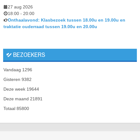
27 aug 2026
18:00
-
20:00
Onthaalavond: Klasbezoek tussen 18.00u en 19.00u en
traktatie ouderraad tussen 19.00u en 20.00u
BEZOEKERS
Vandaag
1296
Gisteren
9382
Deze week
19644
Deze maand
21891
Totaal
85800