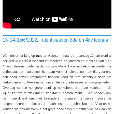
13-14-15/6/2022: Talentklassen 3de en 4de leerjaar
We hebben er lang op moeten wachten, maar op maandag 13 juni werd al
dat geduld eindelijk beloond en mochten de jongens en meisjes van 3 en
4 hun valiezen inladen in de bus naar Malle. Daar aangekomen werden we
enthousiast onthaald door het team van het talentencentrum die voor ons
een goed gevuld programma hadden voorzien met slechts 1 doel: het
verkennen en ontdekken van onze talenten, interesses en mogelijkheden.
Overdag werden we getrakteerd op workshops die onze krachten in de
kijker zetten: muziekkracht, zelfkracht, samenkracht,... We hadden ook
de mogelijkheid om met bijzondere materialen te werken zoals de
programmeerbare robot en de machines in de techniekruimte. Voor en na
konden we ons uitleven in het grote speelbos en mochten we ook aan de