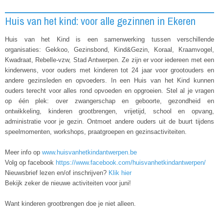
Huis van het kind: voor alle gezinnen in Ekeren
Huis van het Kind is een samenwerking tussen verschillende
organisaties: Gekkoo, Gezinsbond, Kind&Gezin, Koraal, Kraamvogel,
Kwadraat, Rebelle-vzw, Stad Antwerpen. Ze zijn er voor iedereen met een
kinderwens, voor ouders met kinderen tot 24 jaar voor grootouders en
andere gezinsleden en opvoeders. In een Huis van het Kind kunnen
ouders terecht voor alles rond opvoeden en opgroeien. Stel al je vragen
op één plek: over zwangerschap en geboorte, gezondheid en
ontwikkeling, kinderen grootbrengen, vrijetijd, school en opvang,
administratie voor je gezin. Ontmoet andere ouders uit de buurt tijdens
speelmomenten, workshops, praatgroepen en gezinsactiviteiten.
Meer info op
www.huisvanhetkindantwerpen.be
Volg op facebook
https://www.facebook.com/huisvanhetkindantwerpen/
Nieuwsbrief lezen en/of inschrijven?
Klik hier
Bekijk zeker de nieuwe activiteiten voor juni!
Want kinderen grootbrengen doe je niet alleen.