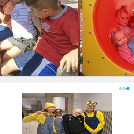
1
2
3