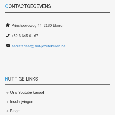
CONTACTGEGEVENS
Prinshoeveweg 44, 2180 Ekeren
+32 3 645 61 67
secretariaat@sint-jozefekeren.be
NUTTIGE LINKS
Ons Youtube kanaal
Inschrijvingen
Bingel