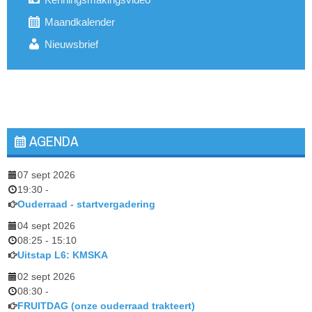
Maandkalender
Nieuwsbrief
AGENDA
07 sept 2026
19:30
-
Ouderraad - startvergadering
04 sept 2026
08:25
-
15:10
Uitstap L6: KMSKA
02 sept 2026
08:30
-
FRUITDAG (onze ouderraad trakteert)