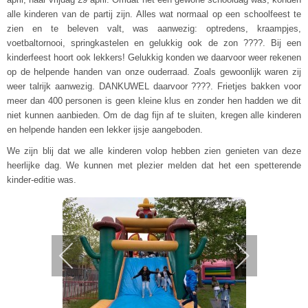
alle kinderen van de partij zijn.
Alles wat normaal op een schoolfeest te
zien en te beleven valt, was aanwezig: optredens, kraampjes,
voetbaltornooi, springkastelen en gelukkig ook de zon ????
. B
ij een
kinderfeest hoort ook lekkers!
Gelukkig konden we daarvoor weer rekenen
op de helpende handen van onze ouderraad. Zoals gewoonlijk waren zij
weer talrijk aanwezig.
DANKUWEL daarvoor ????.
Frietjes bakken voor
meer dan 400 personen is geen kleine klus en zonder hen hadden we dit
niet kunnen aanbieden.
Om de dag fijn af te sluiten, kregen alle kinderen
en helpende handen een lekker ijsje aangeboden.
We zijn blij dat we alle kinderen volop hebben zien genieten van deze
heerlijke dag. We kunnen met plezier melden dat het een spetterende
kinder-editie was.