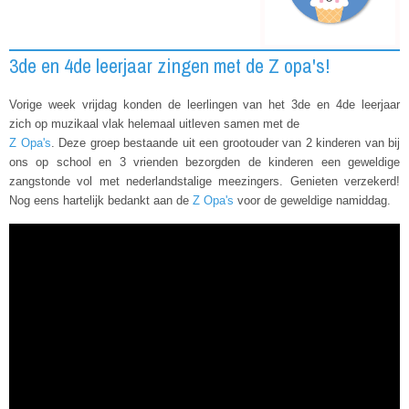
3de en 4de leerjaar zingen met de Z opa's!
Vorige week vrijdag konden de leerlingen van het 3de en 4de leerjaar
zich
op muzikaal vlak
helemaal uitleven samen met de
Z Opa's
. Deze groep bestaande uit een grootouder van 2 kinderen van bij
ons op school en 3 vrienden bezorgden de kinderen een geweldige
zangstonde vol met nederlandstalige meezingers. Genieten verzekerd!
Nog eens hartelijk bedankt aan de
Z Opa's
voor de geweldige namiddag.