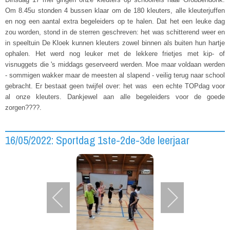
Om 8.45u stonden 4 bussen klaar om de 180 kleuters, alle kleuterjuffen
en nog een aantal extra begeleiders op te halen. Dat het een leuke dag
zou worden, stond in de sterren geschreven: het was schitterend weer en
in speeltuin De Kloek kunnen kleuters zowel binnen als buiten hun hartje
ophalen. Het werd nog leuker met de lekkere frietjes met kip- of
visnuggets die 's middags geserveerd werden. Moe maar voldaan werden
- sommigen wakker maar de meesten al slapend - veilig terug naar school
gebracht. Er bestaat geen twijfel over: het was een echte TOPdag voor
al onze kleuters. Dankjewel aan alle begeleiders voor de goede
zorgen????.
16/05/2022: Sportdag 1ste-2de-3de leerjaar