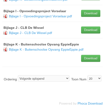
Bijlage I - Opvoedingsproject Vorselaar
Download
Bijlage I - Opvoedingsproject Vorselaar.pdf
Bijlage J - CLB De Wissel
Download
Bijlage J - CLB De Wissel.pdf
Bijlage K - Buitenschoolse Opvang EppieEppie
Bijlage K - Buitenschoolse Opvang EppieEppie.pdf
Download
Ordering
Toon Num
Powered by
Phoca Download