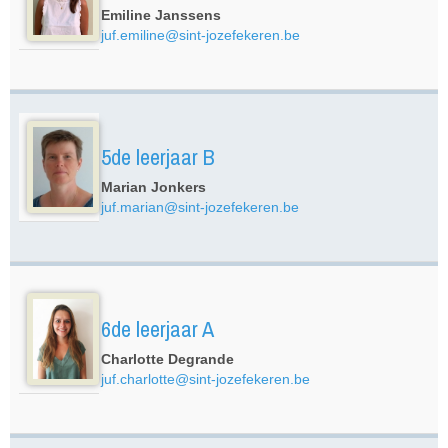
Emiline Janssens
juf.emiline@sint-jozefekeren.be
5de leerjaar B
Marian Jonkers
juf.marian@sint-jozefekeren.be
6de leerjaar A
Charlotte Degrande
juf.charlotte@sint-jozefekeren.be