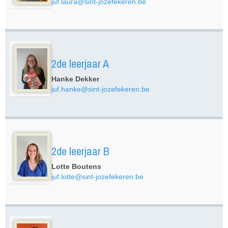
juf.laura@sint-jozefekeren.be
2de leerjaar A
Hanke Dekker
juf.hanke@sint-jozefekeren.be
2de leerjaar B
Lotte Boutens
juf.lotte@sint-jozefekeren.be