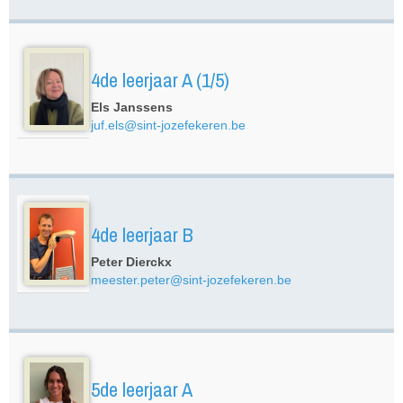
4de leerjaar A (1/5)
Els Janssens
juf.els@sint-jozefekeren.be
4de leerjaar B
Peter Dierckx
meester.peter@sint-jozefekeren.be
5de leerjaar A