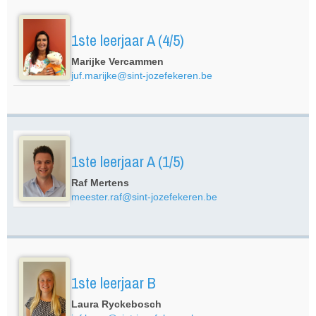
1ste leerjaar A (4/5)
Marijke Vercammen
juf.marijke@sint-jozefekeren.be
1ste leerjaar A (1/5)
Raf Mertens
meester.raf@sint-jozefekeren.be
1ste leerjaar B
Laura Ryckebosch