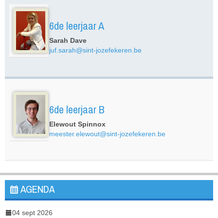
6de leerjaar A
Sarah Dave
juf.sarah@sint-jozefekeren.be
6de leerjaar B
Elewout Spinnox
meester.elewout@sint-jozefekeren.be
AGENDA
04 sept 2026