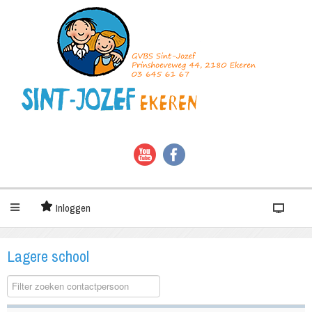
Inloggen
Lagere school
COM_CONTACT_0_FILTER_LABEL
Gedepubliceerd