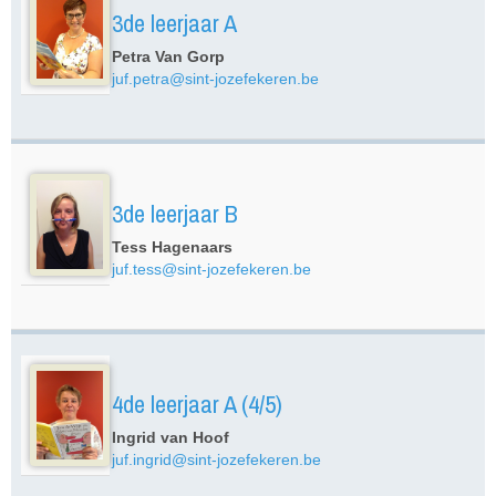
3de leerjaar A
Petra Van Gorp
juf.petra@sint-jozefekeren.be
3de leerjaar B
Tess Hagenaars
juf.tess@sint-jozefekeren.be
4de leerjaar A (4/5)
Ingrid van Hoof
juf.ingrid@sint-jozefekeren.be