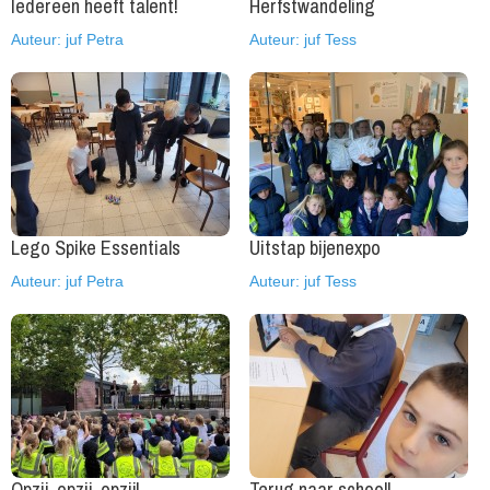
Iedereen heeft talent!
Herfstwandeling
Auteur: juf Petra
Auteur: juf Tess
Lego Spike Essentials
Uitstap bijenexpo
Auteur: juf Petra
Auteur: juf Tess
Opzij, opzij, opzij!
Terug naar school!