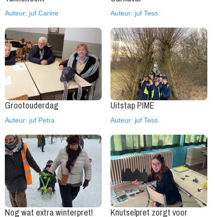
Auteur: juf Carine
Auteur: juf Tess
Grootouderdag
Uitstap PIME
Auteur: juf Petra
Auteur: juf Tess
Nog wat extra winterpret!
Knutselpret zorgt voor