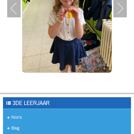
3DE LEERJAAR
Foto's
Blog