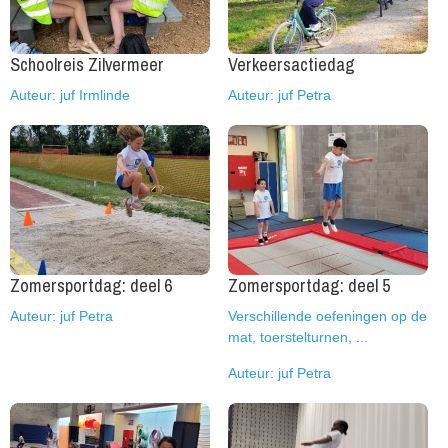
Schoolreis Zilvermeer
Verkeersactiedag
Auteur: juf Irmlinde
Auteur: juf Petra
Zomersportdag: deel 6
Zomersportdag: deel 5
Auteur: juf Petra
Verschillende oefeningen op de
mat, toerstelturnen, ...
Auteur: juf Petra