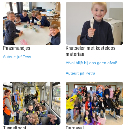
Paasmandjes
Knutselen met kosteloos
materiaal
Auteur: juf Tess
Afval blijft bij ons geen afval!
Auteur: juf Petra
Tunneltocht
Carnaval