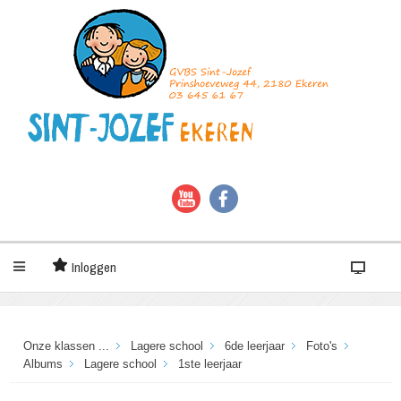
Inloggen
Onze klassen ...
Lagere school
6de leerjaar
Foto's
Albums
Lagere school
1ste leerjaar