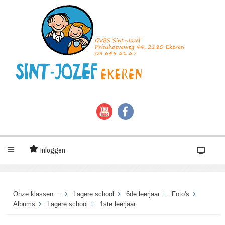
Inloggen
Onze klassen ...
Lagere school
6de leerjaar
Foto's
Albums
Lagere school
1ste leerjaar