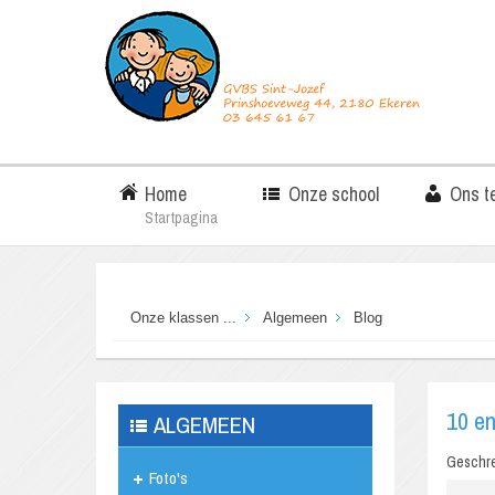
Home
Onze school
Ons t
Startpagina
Onze klassen ...
Algemeen
Blog
10 en
ALGEMEEN
Geschr
Foto's