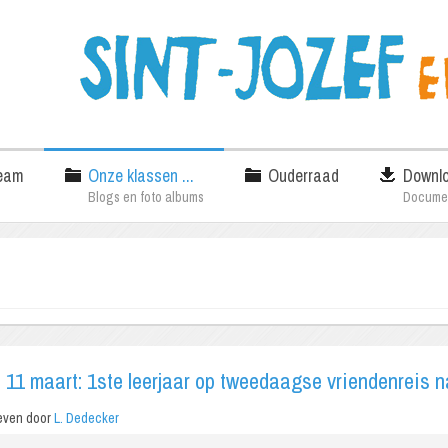
eam
Onze klassen ...
Ouderraad
Downl
Blogs en foto albums
Docume
 11 maart: 1ste leerjaar op tweedaagse vriendenreis 
even door
L. Dedecker