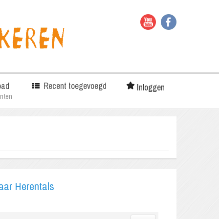
oad
Recent toegevoegd
Inloggen
nten
naar Herentals