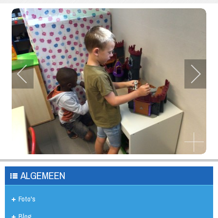
ALGEMEEN
Foto's
Blog