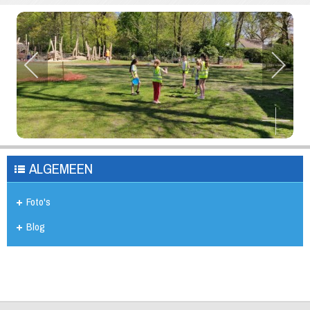
ALGEMEEN
Foto's
Blog