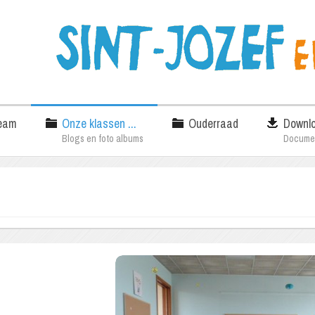
eam
Onze klassen ...
Ouderraad
Downl
Blogs en foto albums
Docume