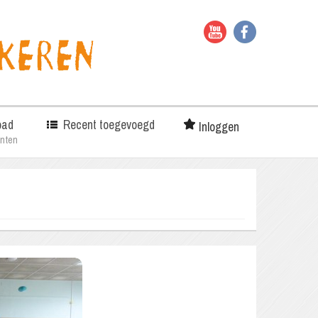
oad
Recent toegevoegd
Inloggen
nten