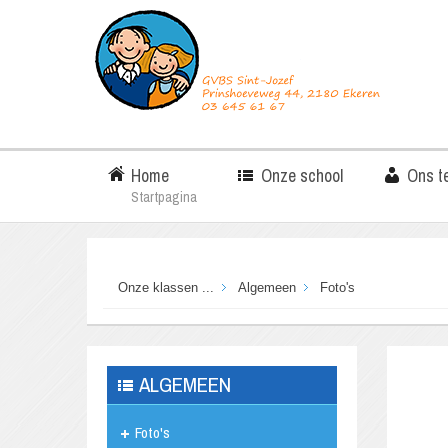
Home
Onze school
Ons t
Startpagina
Onze klassen ...
Algemeen
Foto's
ALGEMEEN
Foto's