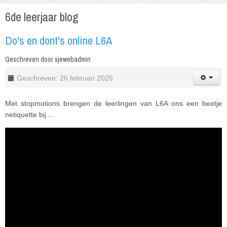
6de leerjaar blog
Do's en dont's online L6A
Geschreven door
sjewebadmin
Geschreven: 26 februari 2025
Met stopmotions brengen de leerlingen van L6A ons een beetje
netiquette bij ...