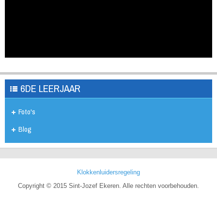
6DE LEERJAAR
Foto's
Blog
Klokkenluidersregeling
Copyright © 2015 Sint-Jozef Ekeren. Alle rechten voorbehouden.